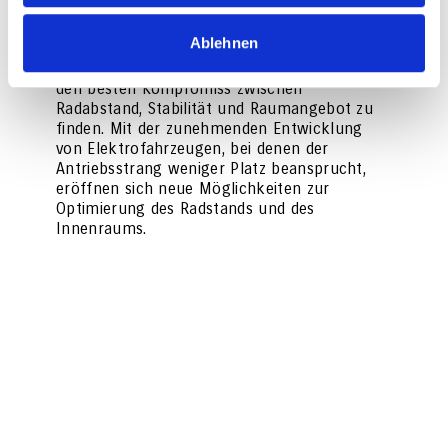
Zukunftsaussichten
Ablehnen
Die Automobilindustrie arbeitet ständig daran,
den besten Kompromiss zwischen
Radabstand, Stabilität und Raumangebot zu
finden. Mit der zunehmenden Entwicklung
von Elektrofahrzeugen, bei denen der
Antriebsstrang weniger Platz beansprucht,
eröffnen sich neue Möglichkeiten zur
Optimierung des Radstands und des
Innenraums.