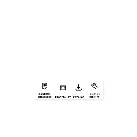
ANGEBOT
SERVICE
ANFORDERN
PROBEFAHRT
KATALOG
BUCHEN