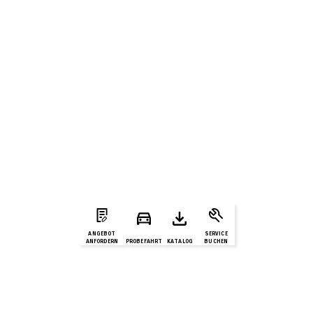
ANGEBOT
SERVICE
ANFORDERN
PROBEFAHRT
KATALOG
BUCHEN