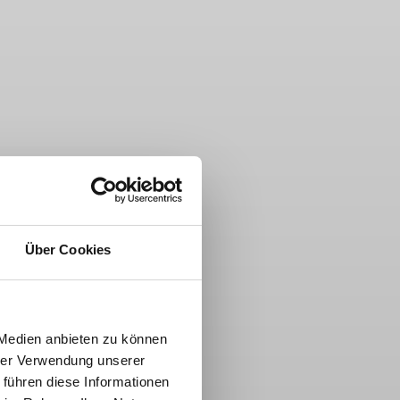
Über Cookies
 Medien anbieten zu können
hrer Verwendung unserer
 führen diese Informationen