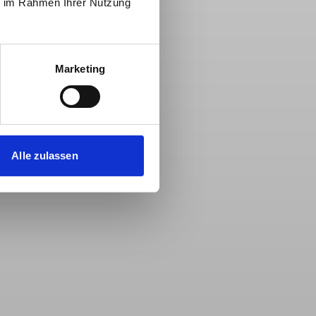
ie im Rahmen Ihrer Nutzung
Marketing
Alle zulassen