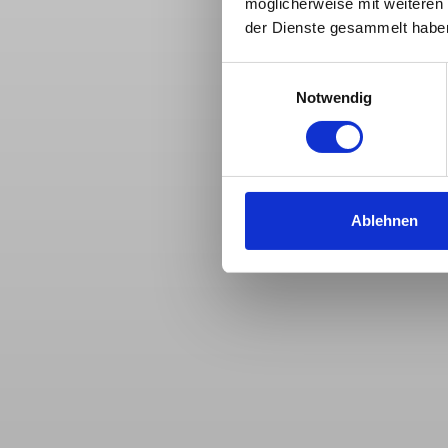
möglicherweise mit weiteren
der Dienste gesammelt habe
Einwilligungsauswahl
Notwendig
Ablehnen