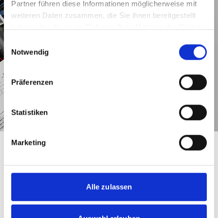
Partner führen diese Informationen möglicherweise mit
weiteren Daten zusammen, die Sie ihnen bereitgestellt
haben oder die sie im Rahmen Ihrer Nutzung der Dienste
gesammelt haben.
Einwilligungsauswahl
Notwendig
Präferenzen
Statistiken
Marketing
Ihr Suzuki, Ihr Zubehör.
Katalog anfordern, Download-Link erhalten und
Alle zulassen
drauflosstöbern.