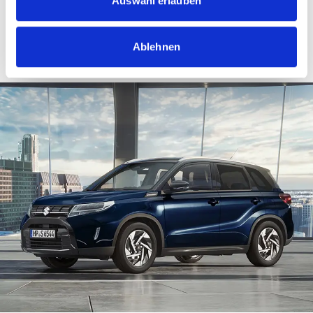
Zum Zubehörkatalog
Auswahl erlauben
Ablehnen