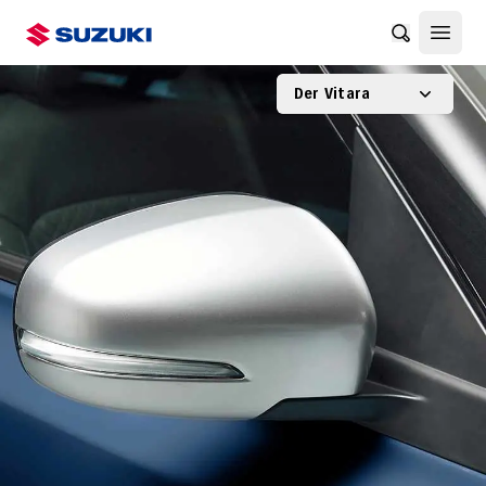
Benachrich
Haupt
Der Vitara