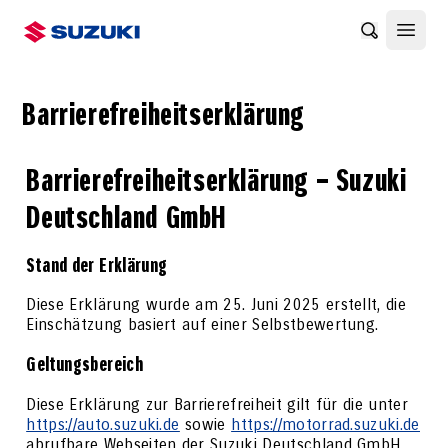
Benachrich
Haupt
Barrierefreiheitserklärung
Barrierefreiheitserklärung – Suzuki
Deutschland GmbH
Stand der Erklärung
Diese Erklärung wurde am 25. Juni 2025 erstellt, die
Einschätzung basiert auf einer Selbstbewertung.
Geltungsbereich
Diese Erklärung zur Barrierefreiheit gilt für die unter
https://auto.suzuki.de
sowie
https://motorrad.suzuki.de
abrufbare Webseiten der Suzuki Deutschland GmbH.