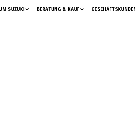
UM SUZUKI
BERATUNG & KAUF
GESCHÄFTSKUNDE