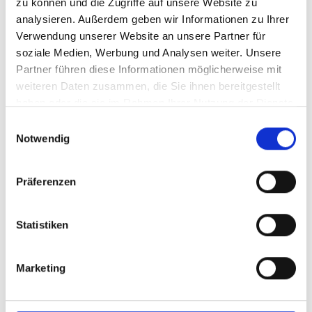
zu können und die Zugriffe auf unsere Website zu
analysieren. Außerdem geben wir Informationen zu Ihrer
Verwendung unserer Website an unsere Partner für
soziale Medien, Werbung und Analysen weiter. Unsere
Partner führen diese Informationen möglicherweise mit
weiteren Daten zusammen, die Sie ihnen bereitgestellt
haben oder die sie im Rahmen Ihrer Nutzung der Dienste
gesammelt haben.
Einwilligungsauswahl
Notwendig
Präferenzen
Statistiken
Marketing