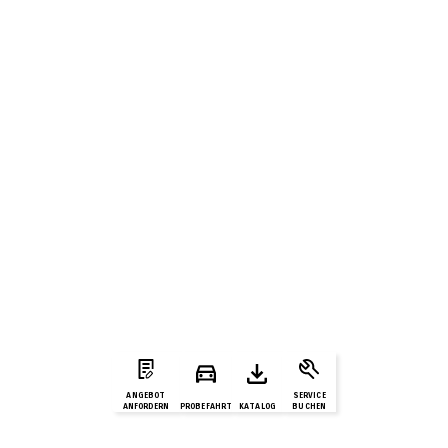
ANGEBOT
SERVICE
ANFORDERN
PROBEFAHRT
KATALOG
BUCHEN