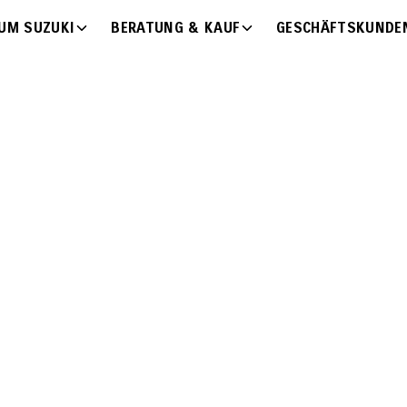
UM SUZUKI
BERATUNG & KAUF
GESCHÄFTSKUNDE
VEREINBAREN