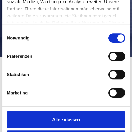
soziale Medien, Werbung und Analysen weiter. Unsere
Partner führen diese Informationen möglicherweise mit
weiteren Daten zusammen, die Sie ihnen bereitgestellt
haben oder die sie im Rahmen Ihrer Nutzung der Dienste
gesammelt haben.
Einwilligungsauswahl
Notwendig
Präferenzen
Statistiken
Marketing
Alle zulassen