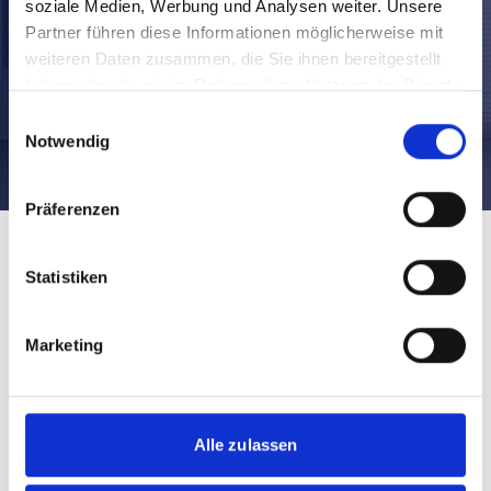
soziale Medien, Werbung und Analysen weiter. Unsere
Partner führen diese Informationen möglicherweise mit
weiteren Daten zusammen, die Sie ihnen bereitgestellt
haben oder die sie im Rahmen Ihrer Nutzung der Dienste
gesammelt haben.
Einwilligungsauswahl
Notwendig
Präferenzen
Statistiken
Marketing
Alle zulassen